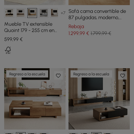
Sofá cama convertible de
+7
87 pulgadas, moderno,
color blanco, de forro polar
Mueble TV extensible
Rebaja
de cordero
Quoint 179 - 255 cm en
1.299
,99
€
1.799,99 €
madera con 3 cajones -
599
,99
€
natural
Regreso a la escuela
Regreso a la escuela