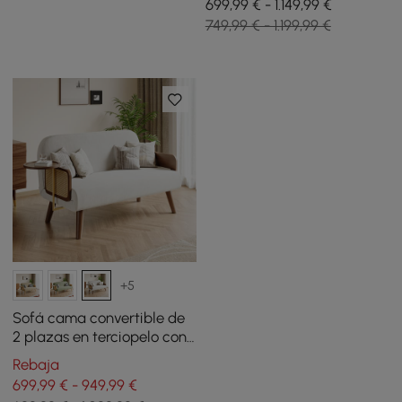
699,99 € - 1.149,99 €
749,99 € - 1.199,99 €
+5
Sofá cama convertible de
2 plazas en terciopelo con
bandeja giratoria - blanco
Rebaja
699,99 € - 949,99 €