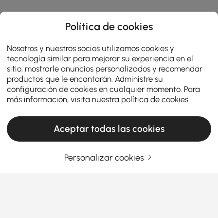
Política de cookies
Nosotros y nuestros socios utilizamos cookies y
tecnología similar para mejorar su experiencia en el
sitio, mostrarle anuncios personalizados y recomendar
productos que le encantarán. Administre su
configuración de cookies en cualquier momento. Para
más información, visita nuestra
política de cookies
.
Aceptar todas las cookies
Personalizar cookies
A Practical Guide to Choosing Living Room
Furniture
What Makes Living Room Furniture the Star
of Your Home?
Ever walk into your living room and think,