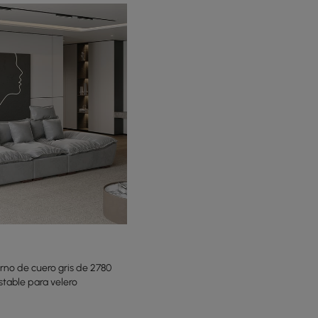
no de cuero gris de 2780
table para velero