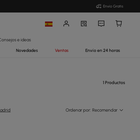
Envío Gratis
Consejos e ideas
Novedades
Ventas
Envío en 24 horas
1 Productos
adrid
Ordenar por:
Recomendar