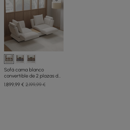
Sofá cama blanco
convertible de 2 plazas de
lino
1.899
,99
€
2.199,99 €