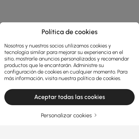
Política de cookies
Nosotros y nuestros socios utilizamos cookies y
tecnología similar para mejorar su experiencia en el
sitio, mostrarle anuncios personalizados y recomendar
productos que le encantarán. Administre su
configuración de cookies en cualquier momento. Para
más información, visita nuestra
política de cookies
.
Aceptar todas las cookies
Products in the current category have been updated to show the latest 9 items
Personalizar cookies
Ingrese su dirección de correo electrónico
Regístrate ahora