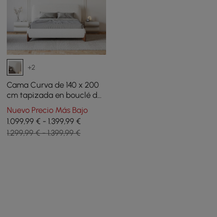
+2
Cama Curva de 140 x 200
cm tapizada en bouclé de
perfil bajo con patas
Nuevo Precio Más Bajo
acabado nogal
1.099,99 € - 1.399,99 €
1.299,99 € - 1.399,99 €