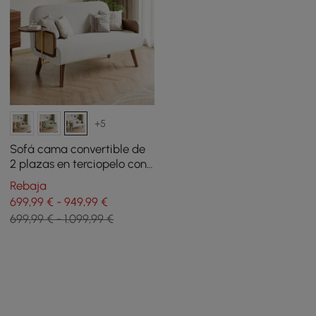
+5
Sofá cama convertible de
2 plazas en terciopelo con
bandeja giratoria - blanco
Rebaja
699,99 € - 949,99 €
699,99 € - 1.099,99 €