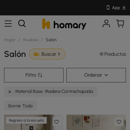
App
Hogar
/
Muebles
/
Salón
Salón
41 Productos
Buscar
Filtro
Ordenar
Material Base: Madera Contrachapada
Borrar Todo
Regreso a la escuela