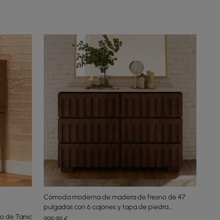
Cómoda moderna de madera de fresno de 47
pulgadas con 6 cajones y tapa de piedra
o de Tanic
sinterizada imitación travertino
999
,99
€