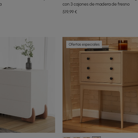
a
con 3 cajones de madera de fresno
519
,99
€
Ofertas especiales