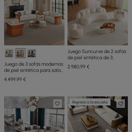
Juego Suncurve de 2 sofás
de piel sintética de 3
asientos con sillones
Juego de 3 sofás modernos
2.980
,99
€
giratorias
de piel sintética para sala
de estar en blanco y
4.499
,99
€
naranja
Regreso a la escuela