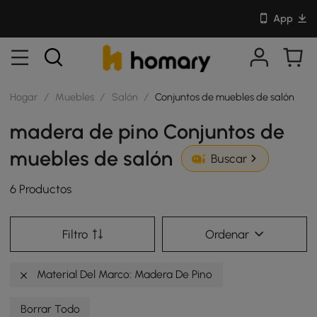
App
Hogar
/
Muebles
/
Salón
/
Conjuntos de muebles de salón
madera de pino Conjuntos de
muebles de salón
Buscar
6 Productos
Filtro
Ordenar
Material Del Marco: Madera De Pino
Borrar Todo