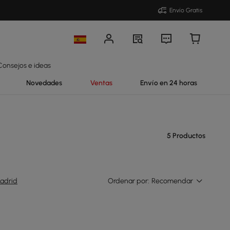
Envío Gratis
Consejos e ideas
Novedades
Ventas
Envío en 24 horas
5 Productos
adrid
Ordenar por:
Recomendar