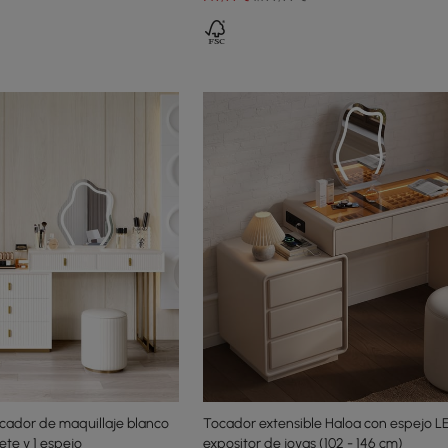
cador de maquillaje blanco
Tocador extensible Haloa con espejo L
ete y 1 espejo
expositor de joyas (102 - 146 cm)