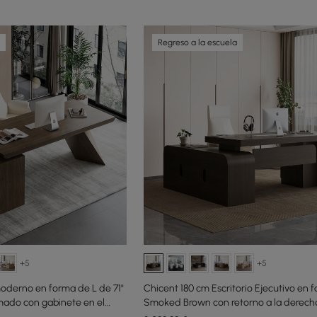
Regreso a la escuela
+5
+5
moderno en forma de L de 71"
Chicent 180 cm Escritorio Ejecutivo en 
mado con gabinete en el
Smoked Brown con retorno a la derech