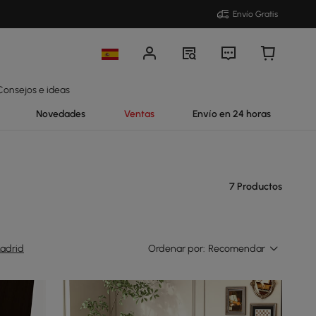
Envío Gratis
Consejos e ideas
Novedades
Ventas
Envío en 24 horas
7 Productos
adrid
Ordenar por:
Recomendar