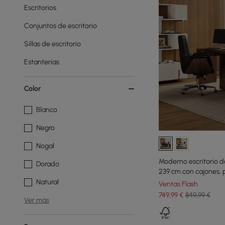
Escritorios
Conjuntos de escritorio
Sillas de escritorio
Estanterías
Color
Blanco
Negro
Nogal
Moderno escritorio d
Dorado
239 cm con cajones, 
Natural
Ventas Flash
749
,99
€
849,99 €
Ver más