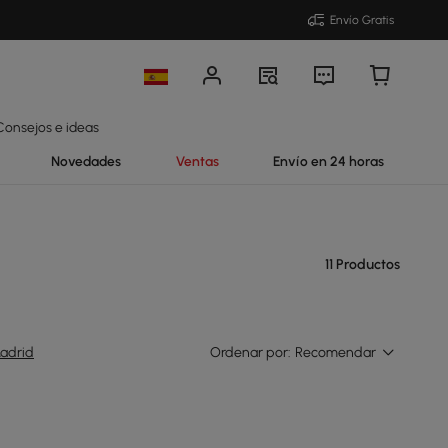
Envío Gratis
Consejos e ideas
Novedades
Ventas
Envío en 24 horas
11 Productos
adrid
Ordenar por:
Recomendar