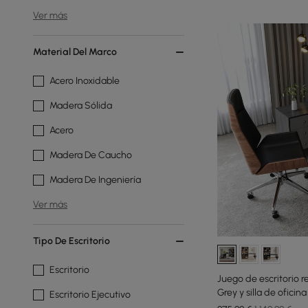
Ver más
Material Del Marco
Acero Inoxidable
Madera Sólida
Acero
Madera De Caucho
Madera De Ingeniería
Ver más
Tipo De Escritorio
Escritorio
Juego de escritorio r
Grey y silla de oficin
Escritorio Ejecutivo