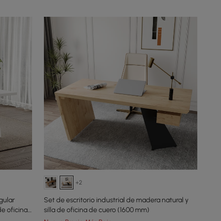
+2
gular
Set de escritorio industrial de madera natural y
de oficina
silla de oficina de cuero (1600 mm)