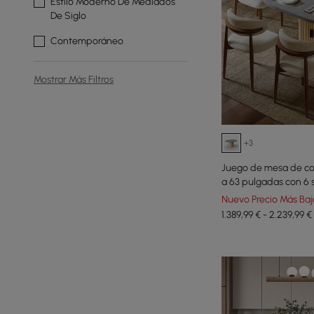
Estilo Moderno De Mediados
De Siglo
Contemporáneo
Mostrar Más Filtros
+3
Juego de mesa de co
a 63 pulgadas con 6 s
Nuevo Precio Más Baj
1.389,99 € - 2.239,99 €