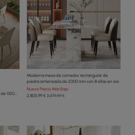
Moderna mesa de comedor rectangular de
piedra sinterizada de 2000 mm con 8 sillas en oro
Nuevo Precio Más Bajo
 de 1350
2.805
,99
€
3.379,99 €