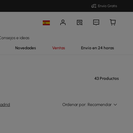
Envío Gratis
Consejos e ideas
Novedades
Ventas
Envío en 24 horas
43 Productos
adrid
Ordenar por:
Recomendar