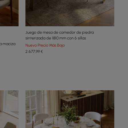
Juego de mesa de comedor de piedra
sinterizada de 1810 mm con 6 sillas
a maciza
Nuevo Precio Más Bajo
2.677
,99
€