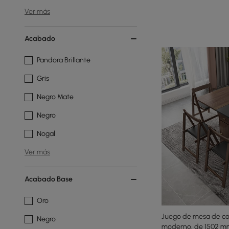
Ver más
Acabado
Pandora Brillante
Gris
Negro Mate
Negro
Nogal
Ver más
Acabado Base
Oro
Juego de mesa de com
Negro
moderno, de 1502 mm