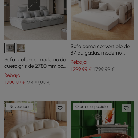
Sofá cama convertible de
87 pulgadas, moderno,
color blanco, de forro polar
Sofá profundo moderno de
Rebaja
de cordero
cuero gris de 2780 mm con
1.299
,99
€
1.799,99 €
respaldo ajustable para
Rebaja
velero
1.799
,99
€
2.499,99 €
Novedades
Ofertas especiales