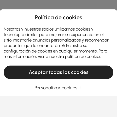
Política de cookies
Nosotros y nuestros socios utilizamos cookies y
tecnología similar para mejorar su experiencia en el
sitio, mostrarle anuncios personalizados y recomendar
productos que le encantarán. Administre su
configuración de cookies en cualquier momento. Para
más información, visita nuestra
política de cookies
.
Aceptar todas las cookies
Personalizar cookies
How to Choose the Most Comfortable Sofa
for Your Living Room
A
sofa
is the centerpiece of any living room—it’s