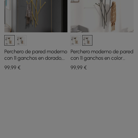
Perchero de pared moderno
Perchero moderno de pared
con 11 ganchos en dorado,
con 11 ganchos en color
con forma de rama de
negro con forma de rama
99
,99
€
99
,99
€
árbol
de árbol