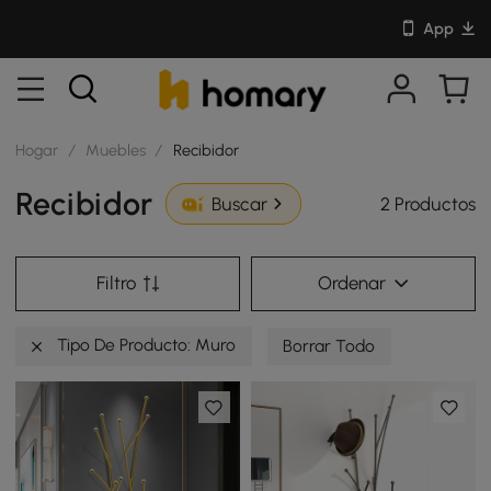
App
Hogar
/
Muebles
/
Recibidor
Recibidor
2 Productos
Buscar
Filtro
Ordenar
Tipo De Producto: Muro
Borrar Todo