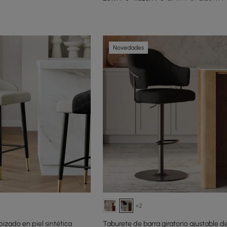
Novedades
+2
izado en piel sintética
Taburete de barra giratorio ajustable d