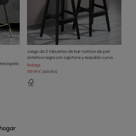
Juego de 2 taburetes de bar rústicos de piel
sintética negra con capitoné y respaldo curvo
terciopelo
Rebaja
199
,99
€
349,99 €
 hogar