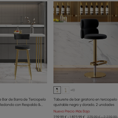
+10
 Bar de Barra de Terciopelo
Taburete de bar giratorio en terciopelo 
 Redondo con Respaldo &
ajustable negro y dorado, 2 unidades
Nuevo Precio Más Bajo
239,99 € - 1.823,99 €
279,99 € - 2.239,99 