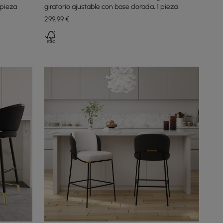
 pieza
giratorio ajustable con base dorada, 1 pieza
299
,99
€