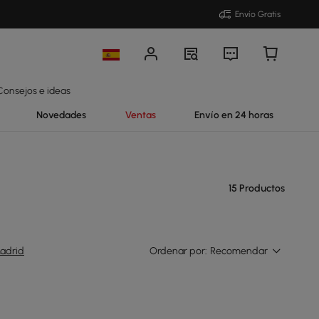
Envío Gratis
Consejos e ideas
Novedades
Ventas
Envío en 24 horas
15 Productos
adrid
Ordenar por:
Recomendar