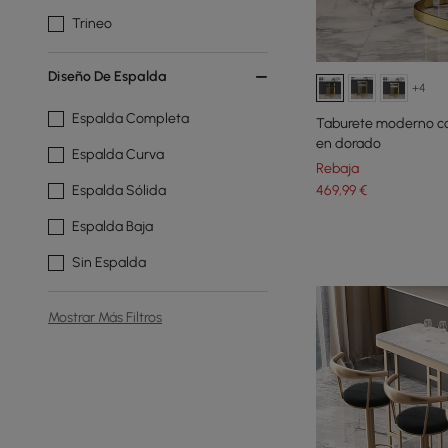
Trineo
Diseño De Espalda
+4
Espalda Completa
Taburete moderno co
en dorado
Espalda Curva
Rebaja
469
,99
€
Espalda Sólida
Espalda Baja
Sin Espalda
Mostrar Más Filtros