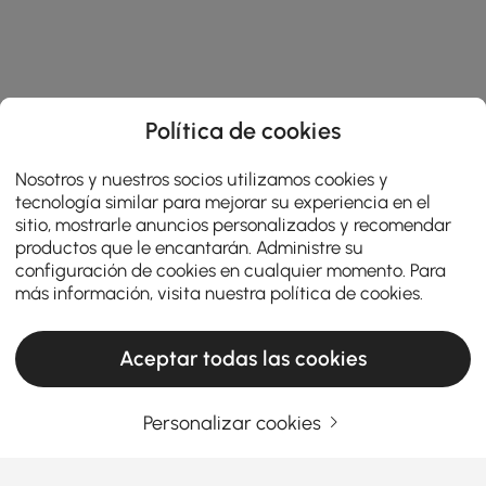
Política de cookies
Nosotros y nuestros socios utilizamos cookies y
tecnología similar para mejorar su experiencia en el
sitio, mostrarle anuncios personalizados y recomendar
productos que le encantarán. Administre su
configuración de cookies en cualquier momento. Para
más información, visita nuestra
política de cookies
.
Aceptar todas las cookies
Una guía práctica para elegir muebles de
salón
Personalizar cookies
¿Qué hace que los muebles de salón sean
la estrella de tu hogar?