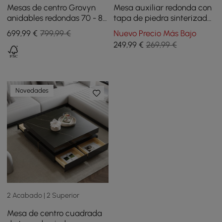
Mesas de centro Grovyn
Mesa auxiliar redonda con
anidables redondas 70 - 80
tapa de piedra sinterizada
cm con tapa de piedra
con 2 niveles, 51 cm
699
,99
€
799,99 €
Nuevo Precio Más Bajo
sinterizada negro
249
,99
€
269,99 €
Novedades
2 Acabado | 2 Superior
Mesa de centro cuadrada