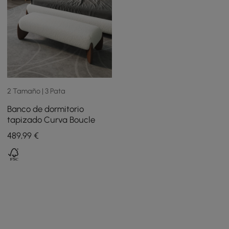
2 Tamaño | 3 Pata
Banco de dormitorio
tapizado Curva Boucle
489
,99
€