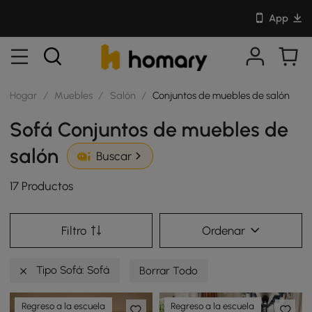
App
Hogar
/
Muebles
/
Salón
/
Conjuntos de muebles de salón
Sofá Conjuntos de muebles de
salón
Buscar
17 Productos
Filtro
Ordenar
Tipo Sofá: Sofá
Borrar Todo
Regreso a la escuela
Regreso a la escuela