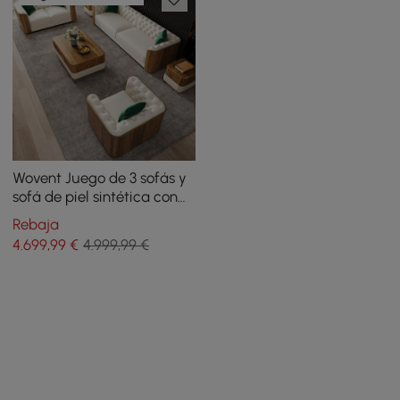
Wovent Juego de 3 sofás y
sofá de piel sintética con
diseño moderno en color
Rebaja
beige
4.699
,99
€
4.999,99 €