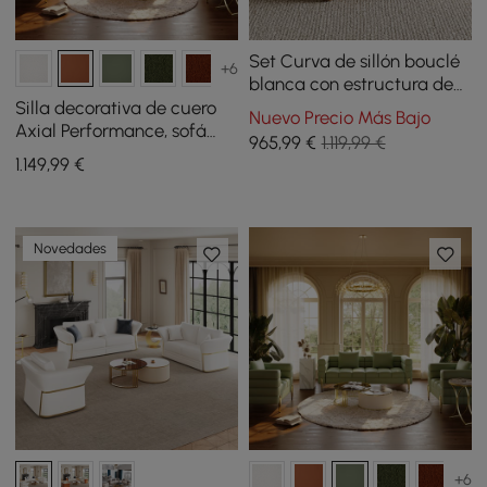
Set Curva de sillón bouclé
+6
blanca con estructura de
madera, redonda, pequeña
Silla decorativa de cuero
Nuevo Precio Más Bajo
y moderna, beige y mesa
Axial Performance, sofá
965
,99
€
1.119,99 €
de centro
estriado de 200 cm con
1.149
,99
€
patas y almohadas
doradas
Novedades
+6