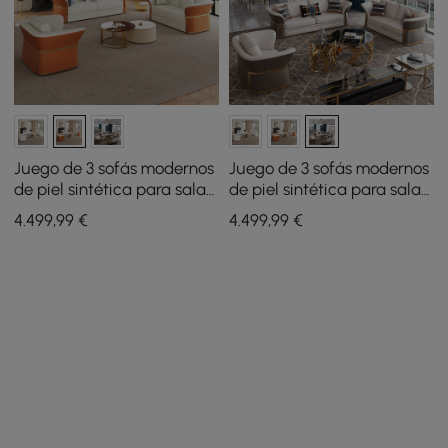
Juego de 3 sofás modernos
Juego de 3 sofás modernos
de piel sintética para sala
de piel sintética para sala
de estar en blanco y
de estar en color marrón y
4.499
,99
€
4.499
,99
€
naranja
blanco