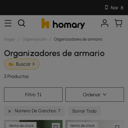
App
Hogar
/
Organización
/
Organizadores de armario
Organizadores de armario
Buscar
3 Productos
Filtro
Ordenar
Número De Ganchos: 7
Borrar Todo
Venta de stock
Venta de stock