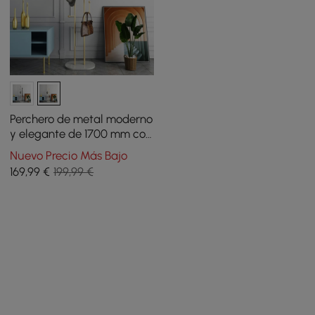
Perchero de metal moderno
y elegante de 1700 mm con
base de mármol en oro
Nuevo Precio Más Bajo
169
,99
€
199,99 €