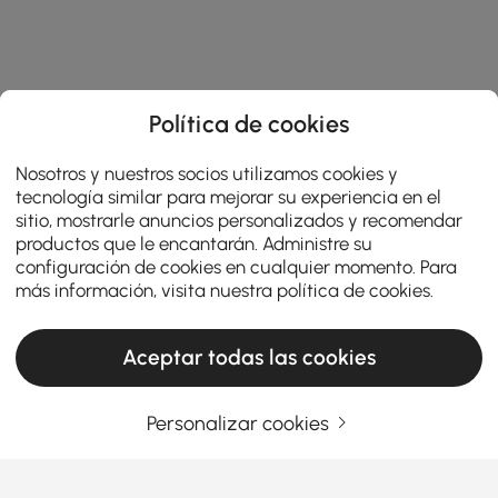
Política de cookies
Nosotros y nuestros socios utilizamos cookies y
tecnología similar para mejorar su experiencia en el
sitio, mostrarle anuncios personalizados y recomendar
productos que le encantarán. Administre su
configuración de cookies en cualquier momento. Para
más información, visita nuestra
política de cookies
.
Aceptar todas las cookies
Personalizar cookies
Products in the current category have been updated to show the latest 4 items