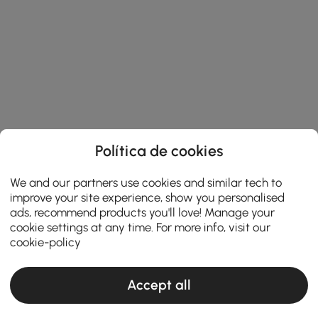
Política de cookies
We and our partners use cookies and similar tech to
improve your site experience, show you personalised
ads, recommend products you'll love! Manage your
cookie settings at any time. For more info, visit our
cookie-policy
Products in the current category have been updated to show the latest 8 items
Accept all