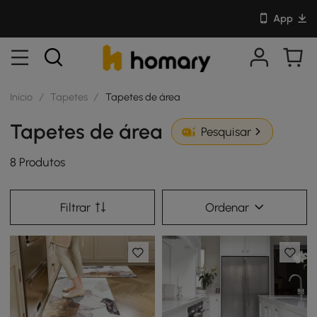
App
Início
/
Tapetes
/
Tapetes de área
Tapetes de área
Pesquisar
8 Produtos
Filtrar
Ordenar