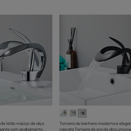
 de latão maciço de alça
Torneira de banheiro moderna e elega
egante com acabamento
cascata Torneira de pia de alça única 