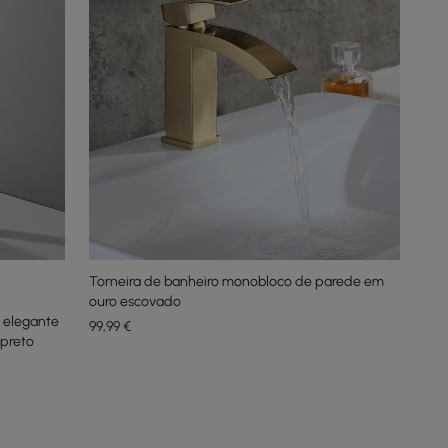
Torneira de banheiro monobloco de parede em
ouro escovado
 elegante
99
,99
€
 preto