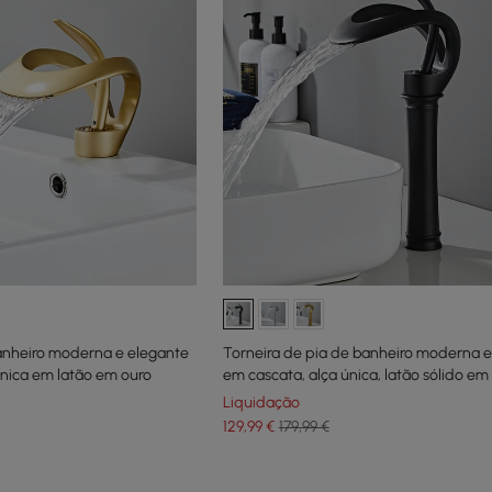
banheiro moderna e elegante
Torneira de pia de banheiro moderna e
nica em latão em ouro
em cascata, alça única, latão sólido em
Liquidação
129
,99
€
179,99 €