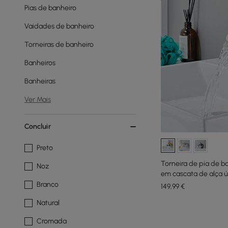
Pias de banheiro
Vaidades de banheiro
Torneiras de banheiro
Banheiros
Banheiras
Ver Mais
Concluir
Preto
Torneira de pia de 
Noz
em cascata de alça ú
Branco
149
,99
€
Natural
Cromada