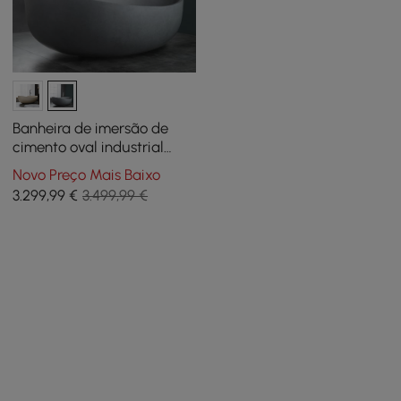
Banheira de imersão de
cimento oval industrial
independente de 63" cinza
Novo Preço Mais Baixo
3.299
,99
€
3.499,99 €