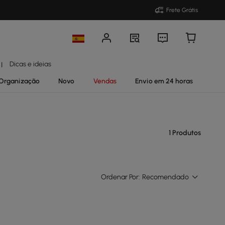
Frete Grátis
Dicas e ideias
|
Organização
Novo
Vendas
Envio em 24 horas
1 Produtos
Ordenar Por:
Recomendado