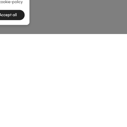
cookie-policy
Accept all
e latest 1 items