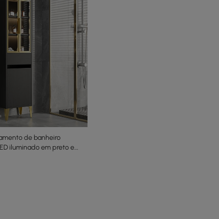
amento de banheiro
D iluminado em preto e