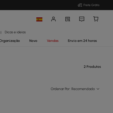
Frete Grátis
Dicas e ideias
|
Organização
Novo
Vendas
Envio em 24 horas
2 Produtos
Ordenar Por:
Recomendado