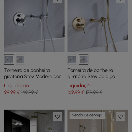
Torneira de banheira
Torneira de banheira
giratória Stev Modern para
giratória Stev de alça
montagem na parede com
única para montagem na
Liquidação
Liquidação
chuveiro de mão em cromo
parede com chuveiro de
99
,99
€
149,99 €
169
,99
€
179,99 €
polido
mão em latão sólido
Venda de cerveja