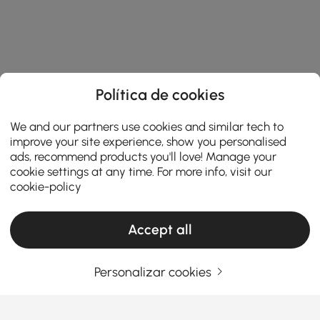
Política de cookies
We and our partners use cookies and similar tech to
improve your site experience, show you personalised
ads, recommend products you'll love! Manage your
cookie settings at any time. For more info, visit our
cookie-policy
Accept all
Personalizar cookies
Products in the current category have been updated to show the latest 25 items