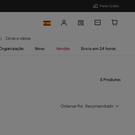
Frete Grátis
Dicas e ideias
|
Organização
Novo
Vendas
Envio em 24 horas
5 Produtos
Ordenar Por:
Recomendado