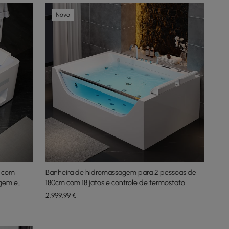
Novo
m com
Banheira de hidromassagem para 2 pessoas de
agem e
180cm com 18 jatos e controle de termostato
2.999
,99
€