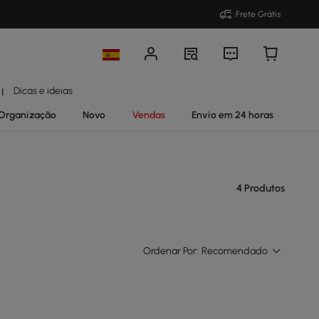
Frete Grátis
Dicas e ideias
|
Organização
Novo
Vendas
Envio em 24 horas
4 Produtos
Ordenar Por:
Recomendado