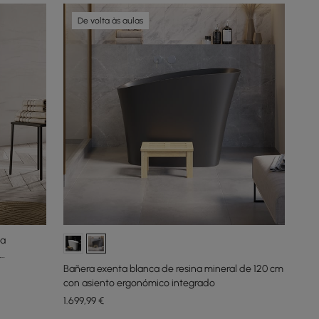
De volta às aulas
sa
Bañera exenta blanca de resina mineral de 120 cm
con asiento ergonómico integrado
1.699
,99
€