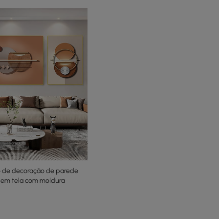
o de decoração de parede
o em tela com moldura