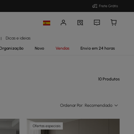
Frete Grátis
Dicas e ideias
|
Organização
Novo
Vendas
Envio em 24 horas
10 Produtos
Ordenar Por:
Recomendado
Ofertas especiais