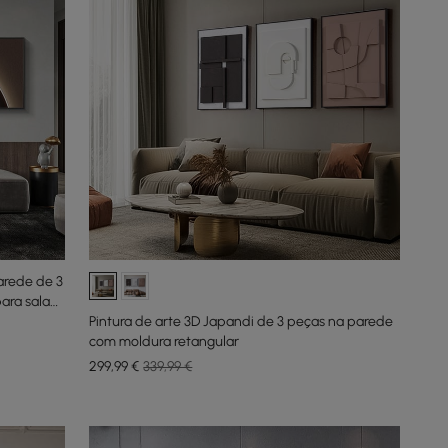
rede de 3
ara sala
Pintura de arte 3D Japandi de 3 peças na parede
com moldura retangular
299
,99
€
339,99 €