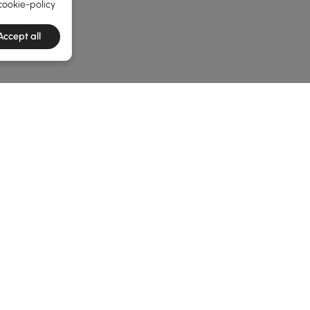
cookie-policy
Accept all
e latest 1 items