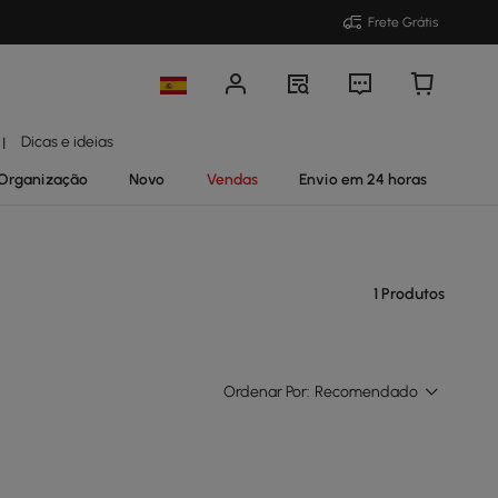
Frete Grátis
Dicas e ideias
|
Organização
Novo
Vendas
Envio em 24 horas
1 Produtos
Ordenar Por:
Recomendado