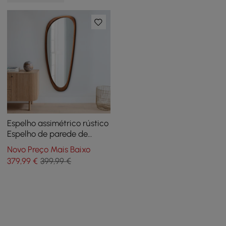
Espelho assimétrico rústico
Espelho de parede de
comprimento total Moldura
Novo Preço Mais Baixo
de madeira em nogueira
379
,99
€
399,99 €