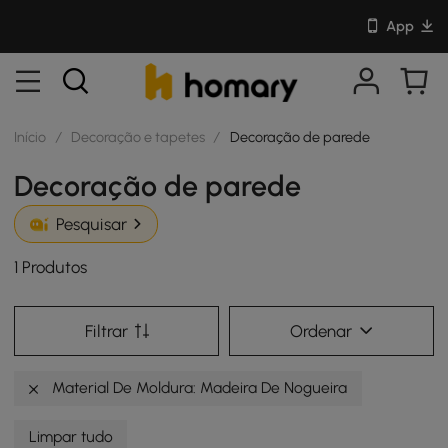
App
Início
/
Decoração e tapetes
/
Decoração de parede
Decoração de parede
Pesquisar
1 Produtos
Filtrar
Ordenar
Material De Moldura: Madeira De Nogueira
Limpar tudo