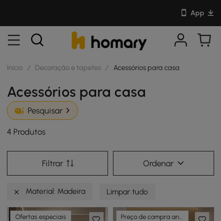
App
Início
/
Decoração e tapetes
/
Acessórios para casa
Acessórios para casa
Pesquisar
4 Produtos
Filtrar
Ordenar
Material: Madeira
Limpar tudo
Ofertas especiais
Preço de compra antecipada