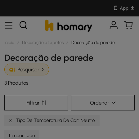
App
Início
/
Decoração e tapetes
/
Decoração de parede
Decoração de parede
Pesquisar
3 Produtos
Filtrar
Ordenar
Tipo De Temperatura De Cor: Neutro
Limpar tudo