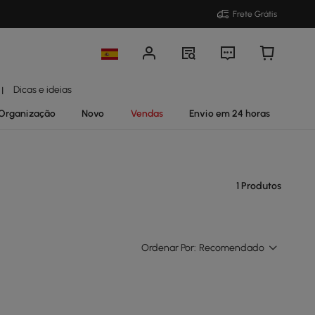
Frete Grátis
Dicas e ideias
|
Organização
Novo
Vendas
Envio em 24 horas
1 Produtos
Ordenar Por:
Recomendado