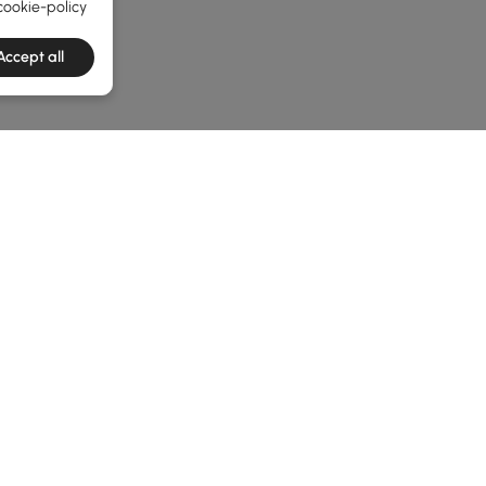
cookie-policy
Accept all
e latest 1 items