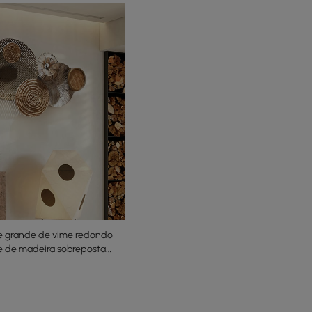
e grande de vime redondo
te de madeira sobreposta