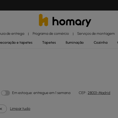
uia de entrega
Programa de comércio
Serviços de montagem
|
|
ecoração e tapetes
Tapetes
Iluminação
Cozinha
Em estoque: entregue em 1 semana
CEP :
28001-Madrid
Limpar tudo