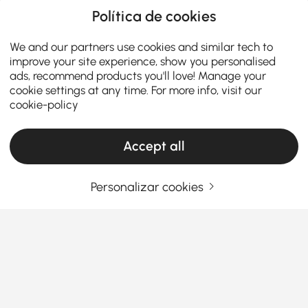
Política de cookies
We and our partners use cookies and similar tech to
improve your site experience, show you personalised
ads, recommend products you'll love! Manage your
cookie settings at any time. For more info, visit our
cookie-policy
Accept all
Personalizar cookies
Dicas de compra de mesas de jantar e bar
para exterior que não pode perder