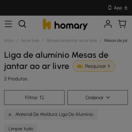
App
Início
/
Ao ar livre
/
Móveis de jantar ao ar livre
/
Mesas de jantar
Liga de alumínio Mesas de
jantar ao ar livre
Pesquisar
2 Produtos
Filtrar
Ordenar
Material De Moldura: Liga De Alumínio
Limpar tudo