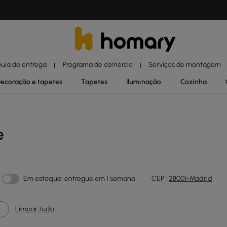
uia de entrega
Programa de comércio
Serviços de montagem
|
|
ecoração e tapetes
Tapetes
Iluminação
Cozinha
e
Em estoque: entregue em 1 semana
CEP :
28001-Madrid
Limpar tudo