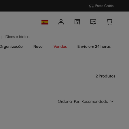
Frete Grátis
Dicas e ideias
|
Organização
Novo
Vendas
Envio em 24 horas
2 Produtos
Ordenar Por:
Recomendado