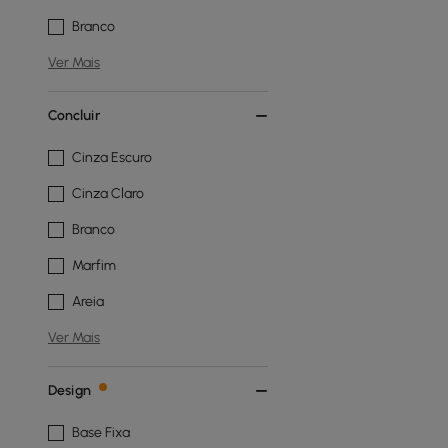
Branco
Ver Mais
Concluir
Cinza Escuro
Cinza Claro
Branco
Marfim
Areia
Ver Mais
Design
Base Fixa