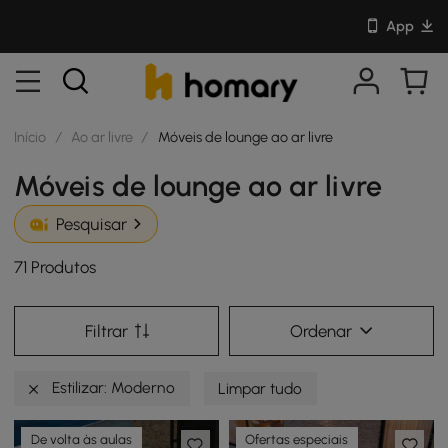
App
Início
/
Ao ar livre
/
Móveis de lounge ao ar livre
Móveis de lounge ao ar livre
Pesquisar
71 Produtos
Filtrar
Ordenar
Estilizar: Moderno
Limpar tudo
De volta às aulas
Ofertas especiais