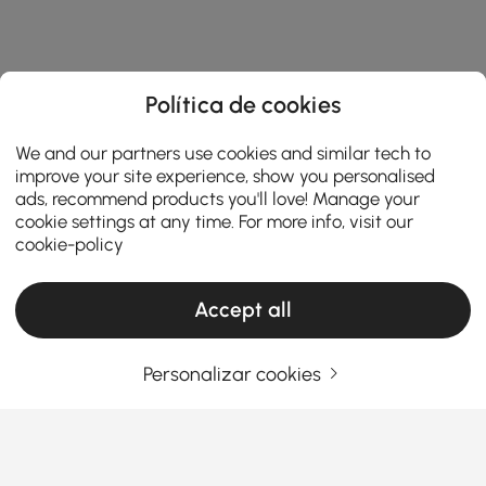
Política de cookies
We and our partners use cookies and similar tech to
improve your site experience, show you personalised
ads, recommend products you'll love! Manage your
cookie settings at any time. For more info, visit our
cookie-policy
Accept all
Personalizar cookies
Dicas para atualizar seu pátio com
conjuntos de jantar modernos
Como escolher conjuntos de jantar