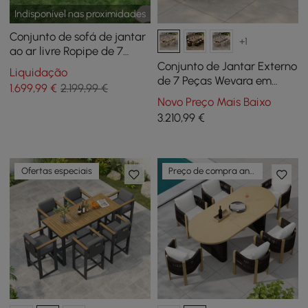
Indisponível nas proximidades
Conjunto de sofá de jantar
+1
ao ar livre Ropipe de 7
peças em cáqui e branco
Conjunto de Jantar Externo
Liquidação
para 6
de 7 Peças Wevara em
1.699
,99
€
2.199,99 €
Tecido de Corda com 6
Novo Preço Mais Baixo
Cadeiras na cor Natural
3.210
,99
€
Ofertas especiais
Preço de compra antecipada