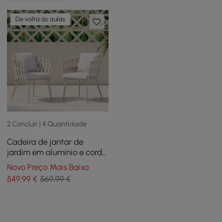
De volta às aulas
2 Concluir | 4 Quantidade
Cadeira de jantar de
jardim em alumínio e corda
trançada com almofada
Novo Preço Mais Baixo
bege, conjunto de 2
549
,99
€
569,99 €