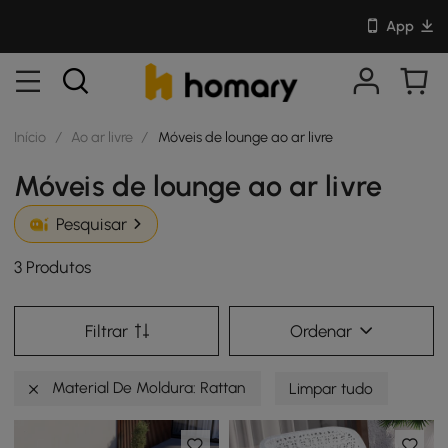
App
Início
/
Ao ar livre
/
Móveis de lounge ao ar livre
Móveis de lounge ao ar livre
Pesquisar
3 Produtos
Filtrar
Ordenar
Material De Moldura: Rattan
Limpar tudo