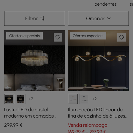
pendentes
s
Filtrar
Ordenar
Ofertas especiais
Ofertas especiais
+2
+2
Lustre LED de cristal
Iluminação LED linear de
moderno em camadas
ilha de cozinha de 6 luzes
Fixedo em luz de latão
em dourado com sombra
299
,99
€
Venda relâmpago
de globo de vidro regulável
169,99 € - 219,99 €