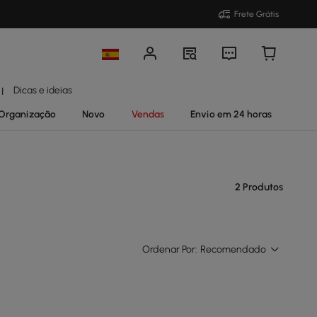
Frete Grátis
Dicas e ideias
|
Organização
Novo
Vendas
Envio em 24 horas
2 Produtos
Ordenar Por:
Recomendado