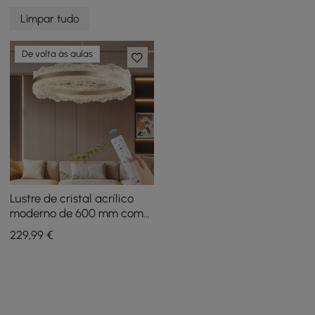
Limpar tudo
De volta às aulas
Lustre de cristal acrílico
moderno de 600 mm com
três temperaturas de cor e
229
,99
€
controle remoto