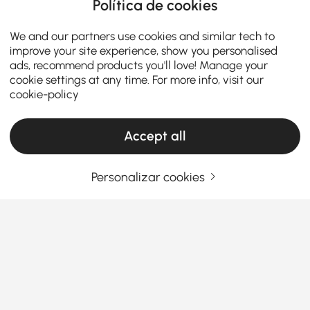
Política de cookies
We and our partners use cookies and similar tech to
improve your site experience, show you personalised
ads, recommend products you'll love! Manage your
cookie settings at any time. For more info, visit our
cookie-policy
Accept all
Personalizar cookies
Guia de Compra de Plafons para um Lar
Mais Iluminado e Elegante
Como Escolher Luzes de Teto Que
Transformam o Seu Espaço
Já sentiu que a sua sala de estar ou quarto parece
Ver Mais
“inacabado”, por mais que decore? Essa peça que
Products in the current category have been updated to show the latest 9 items
falta é muitas vezes a
iluminação de teto
. Elas não