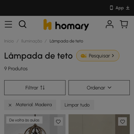
App
Início
/
Iluminação
/
Lâmpada de teto
Lâmpada de teto
Pesquisar
9 Produtos
Filtrar
Ordenar
Material: Madeira
Limpar tudo
De volta às aulas