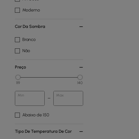
Moderno
Cor Da Sombra
Branco
Não
Preço
119
140
Min
Max
Abaixo de 150
Tipo De Temperatura De Cor