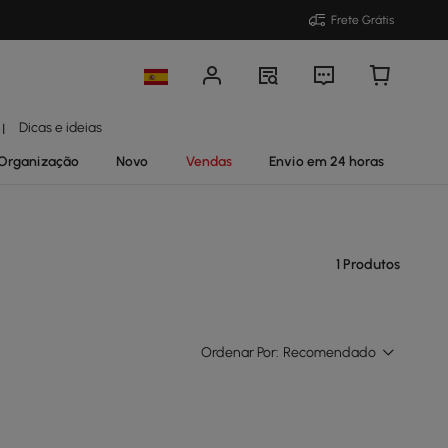
Frete Grátis
Dicas e ideias
|
Organização
Novo
Vendas
Envio em 24 horas
1 Produtos
Ordenar Por:
Recomendado