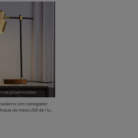
el nas proximidades
moderno com carregador
toque de mesa USB de 1 luz