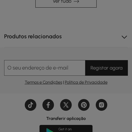
Ver tudo
Produtos relacionados
O amplo espaço de armazenamento na ilha da cozinha
mantém os itens essenciais bem organizados.
O seu endereço de e-mail
Registar agora
Termos e Condições
|
Política de Privacidade
Transferir aplicação