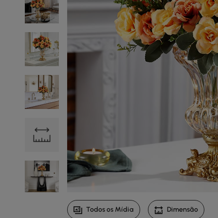
Todos os Mídia
Dimensão