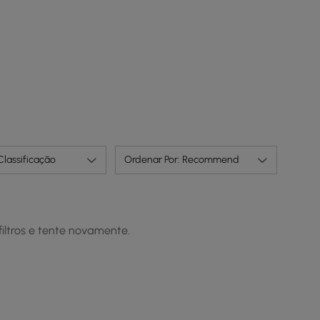
Classificação
Ordenar Por: Recommend
iltros e tente novamente.