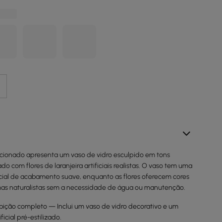
ecionado apresenta um vaso de vidro esculpido em tons
 com flores de laranjeira artificiais realistas. O vaso tem uma
ial de acabamento suave, enquanto as flores oferecem cores
mas naturalistas sem a necessidade de água ou manutenção.
bição completo — Inclui um vaso de vidro decorativo e um
ificial pré-estilizado.