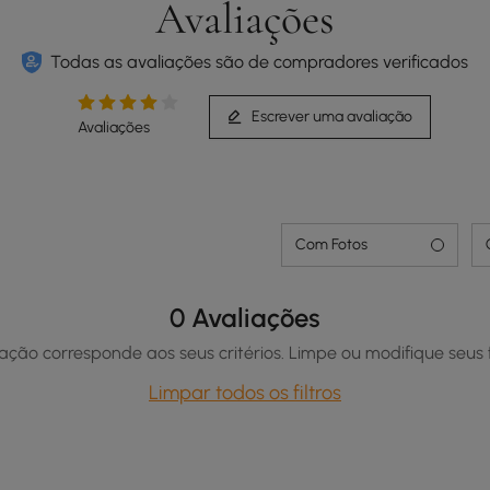
Avaliações
Todas as avaliações são de compradores verificados
Escrever uma avaliação
Avaliações
Com Fotos
0 Avaliações
ção corresponde aos seus critérios. Limpe ou modifique seus f
Limpar todos os filtros