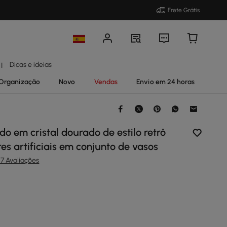
Frete Grátis
Dicas e ideias
|
Organização
Novo
Vendas
Envio em 24 horas
do em cristal dourado de estilo retrô
res artificiais em conjunto de vasos
7 Avaliações