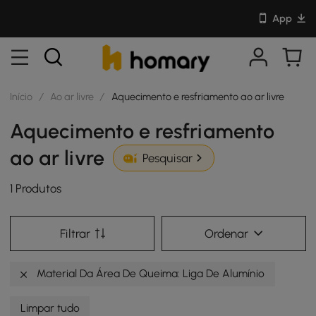
App
Início
/
Ao ar livre
/
Aquecimento e resfriamento ao ar livre
Aquecimento e resfriamento
ao ar livre
Pesquisar
1 Produtos
Filtrar
Ordenar
Material Da Área De Queima: Liga De Alumínio
Limpar tudo